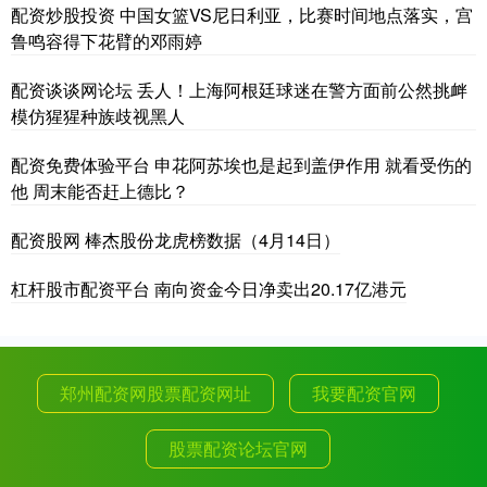
配资炒股投资 中国女篮VS尼日利亚，比赛时间地点落实，宫
鲁鸣容得下花臂的邓雨婷
配资谈谈网论坛 丢人！上海阿根廷球迷在警方面前公然挑衅
模仿猩猩种族歧视黑人
配资免费体验平台 申花阿苏埃也是起到盖伊作用 就看受伤的
他 周末能否赶上德比？
配资股网 棒杰股份龙虎榜数据（4月14日）
杠杆股市配资平台 南向资金今日净卖出20.17亿港元
郑州配资网股票配资网址
我要配资官网
股票配资论坛官网