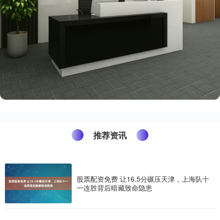
推荐资讯
股票配资免费 让16.5分碾压天津，上海队十
一连胜背后暗藏致命隐患