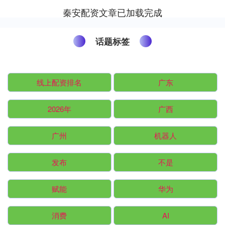
配资指数平台，而他们却无法....
秦安配资文章已加载完成
话题标签
线上配资排名
广东
2026年
广西
广州
机器人
发布
不是
赋能
华为
消费
AI