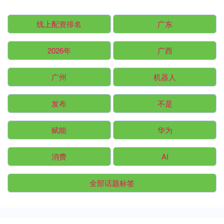
线上配资排名
广东
2026年
广西
广州
机器人
发布
不是
赋能
华为
消费
AI
全部话题标签