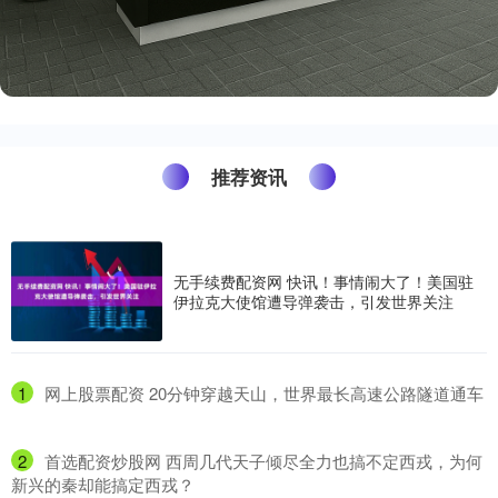
推荐资讯
无手续费配资网 快讯！事情闹大了！美国驻
伊拉克大使馆遭导弹袭击，引发世界关注
1
​网上股票配资 20分钟穿越天山，世界最长高速公路隧道通车
2
​首选配资炒股网 西周几代天子倾尽全力也搞不定西戎，为何
新兴的秦却能搞定西戎？