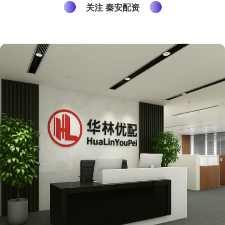
关注 秦安配资